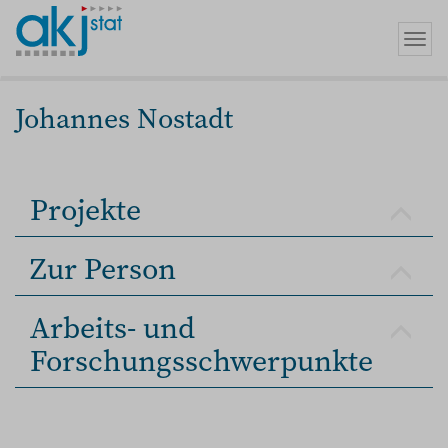
Zum
Hauptinhalt
Navi
springen
umsc
Johannes Nostadt
Projekte
Zur Person
Arbeits- und
Forschungsschwerpunkte