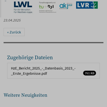
23.04.2025
«
Zurück
Zugehörige Dateien
HzE_Bericht_2025_-_Datenbasis_2023_-
_Erste_Ergebnisse.pdf
761 KB
Weitere Neuigkeiten