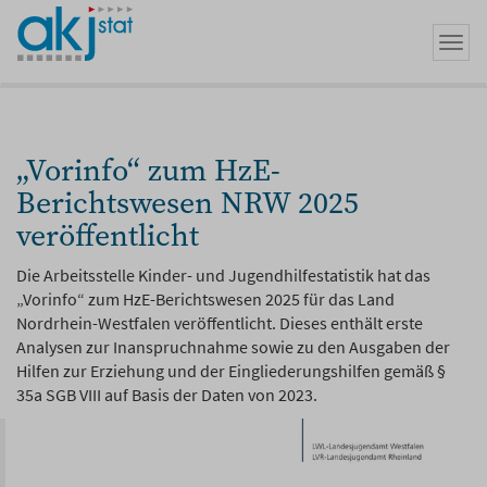
Zum
Hauptinhalt
Navi
springen
umsc
„Vorinfo“ zum HzE-
Berichtswesen NRW 2025
veröffentlicht
Die Arbeitsstelle Kinder- und Jugendhilfestatistik hat das
„Vorinfo“ zum HzE-Berichtswesen 2025 für das Land
Nordrhein-Westfalen veröffentlicht. Dieses enthält erste
Analysen zur Inanspruchnahme sowie zu den Ausgaben der
Hilfen zur Erziehung und der Eingliederungshilfen gemäß §
35a SGB VIII auf Basis der Daten von 2023.