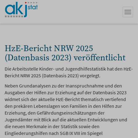
Zum
Hauptinhalt
Navi
springen
umsc
HzE-Bericht NRW 2025
(Datenbasis 2023) veröffentlicht
Die Arbeitsstelle Kinder- und Jugendhilfestatistik hat den HzE-
Bericht NRW 2025 (Datenbasis 2023) vorgelegt.
Neben Grundanalysen zu der Inanspruchnahme und den
Ausgaben der Hilfen zur Erziehung auf der Datenbasis 2023
widmet sich der aktuelle HzE-Bericht thematisch vertiefend
den prekären Lebenslagen von Familien in den Hilfen zur
Erziehung, den Gefährdungseinschätzungen der
Jugendämter mit Blick auf die aktuellen Entwicklungen und
die neuen Merkmale in der Statistik sowie den
Eingliederungshilfen nach SGB IX VIII im Spiegel